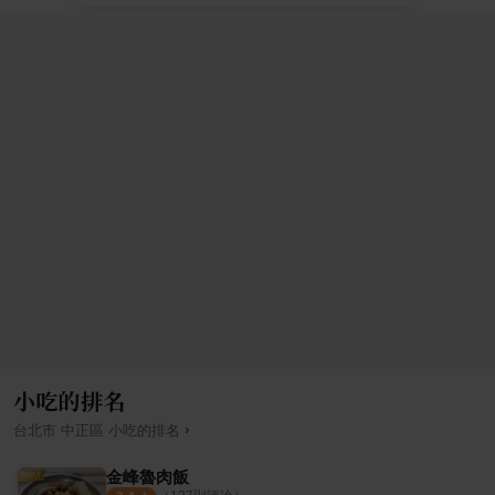
小吃的排名
›
台北市
中正區
小吃
的排名
金峰魯肉飯