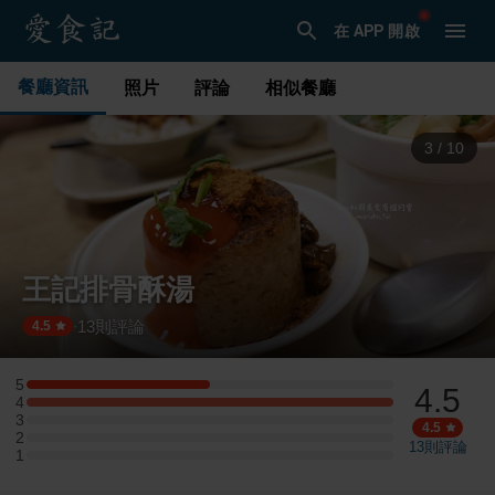
在 APP 開啟
餐廳資訊
照片
評論
相似餐廳
3
/
10
王記排骨酥湯
13
則評論
·
4.5
5
4.5
5 星：1 則評論
4
4 星：2 則評論
3
3 星：0 則評論
4.5
2
2 星：0 則評論
13
則評論
1
1 星：0 則評論