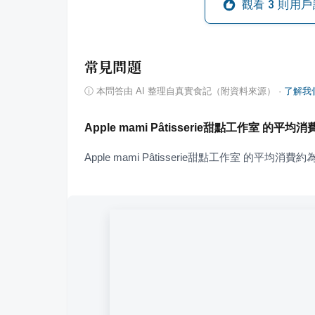
觀看
3
則用戶
常見問題
ⓘ
本問答由 AI 整理自真實食記（附資料來源）
·
了解我
Apple mami Pâtisserie甜點工作室 的平
Apple mami Pâtisserie甜點工作室 的平均消費約為