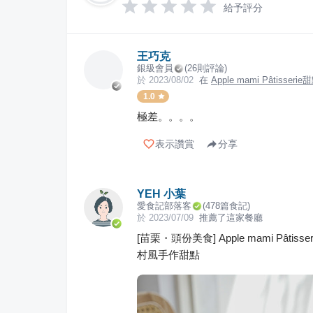
給予評分
王巧克
銀級會員
(
26
則評論)
於
2023/08/02
在
Apple mami Pâtisse
1.0
極差。。。。
表示讚賞
分享
YEH 小葉
愛食記部落客
(
478
篇食記)
於
2023/07/09
推薦了這家餐廳
[苗栗・頭份美食] Apple mami P
村風手作甜點