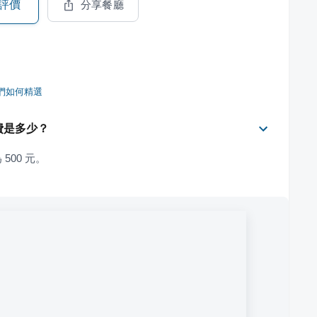
評價
分享餐廳
們如何精選
均消費是多少？
 500 元。