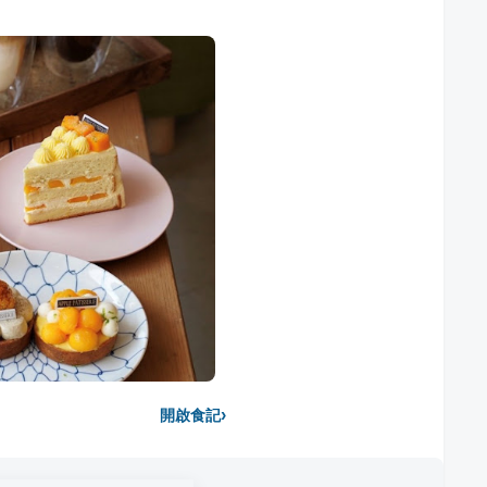
›
開啟食記