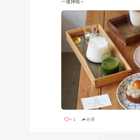
一選擇啦～
+
1
分享