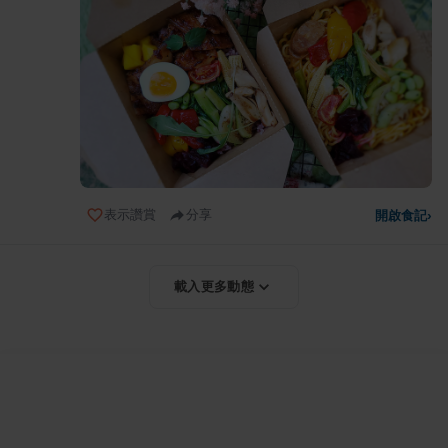
表示讚賞
分享
開啟食記
›
載入更多動態