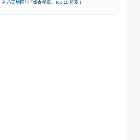
🔎 苗栗地區的『麵食餐廳』Top 15 推薦！