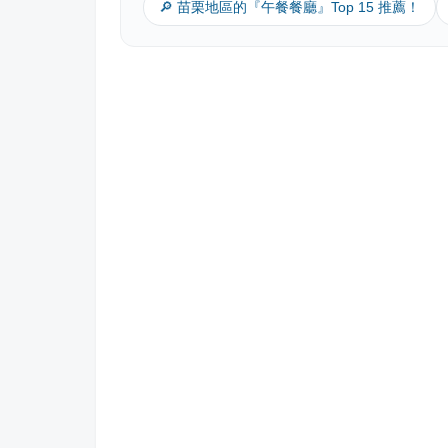
🔎 苗栗地區的『午餐餐廳』Top 15 推薦！