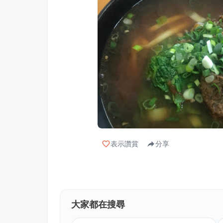
表示讚賞
分享
大家都在搜尋