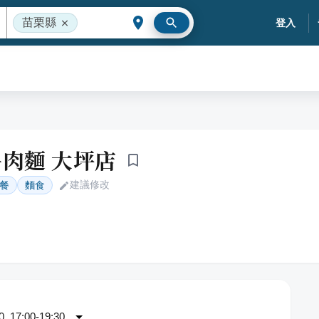
苗栗縣
登入
肉麵 大坪店
建議修改
餐
麵食
 17:00-19:30