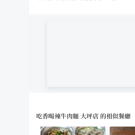
吃香喝辣牛肉麵 大坪店 的相似餐廳