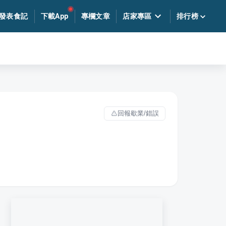
發表食記
下載App
專欄文章
店家專區
排行榜
回報歇業/錯誤