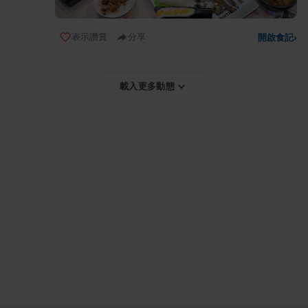
表示讚賞
分享
開啟食記
›
載入更多動態