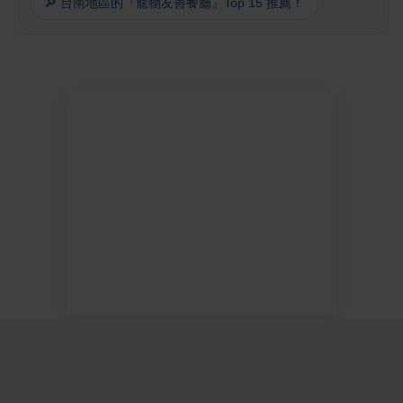
🔎 台南地區的『寵物友善餐廳』Top 15 推薦！