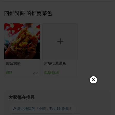
四維潤餅
的推薦菜色
綜合潤餅
新增推薦菜色
$55
點擊新增
2
大家都在搜尋
🔎 新北地區的『小吃』Top 15 推薦！