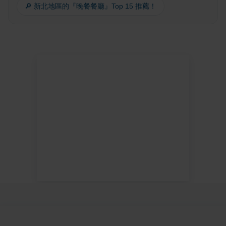
🔎 新北地區的『晚餐餐廳』Top 15 推薦！