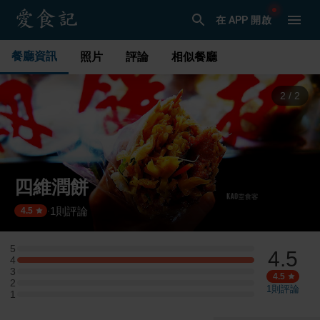
在 APP 開啟
餐廳資訊
照片
評論
相似餐廳
1
/
2
四維潤餅
1
則評論
·
4.5
5
4.5
5 星：0 則評論
4
4 星：1 則評論
3
3 星：0 則評論
4.5
2
2 星：0 則評論
1
則評論
1
1 星：0 則評論