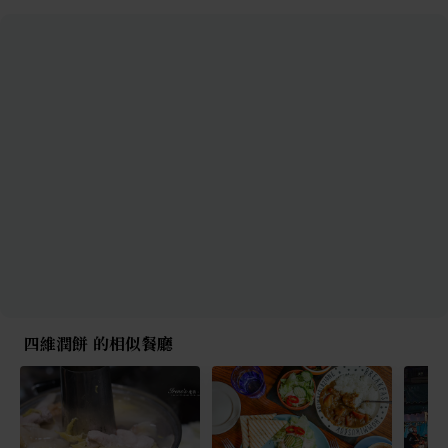
四維潤餅 的相似餐廳