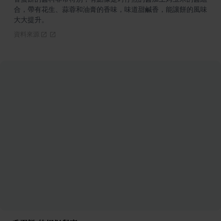
合，帶有花生、蒜蓉和油膏的香味，味道甜鹹香，能讓餅的風味
大大提升。
資料來源