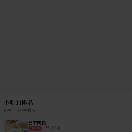
小吃的排名
›
台中市
小吃
的排名
台中肉員
（
66
則評論）
3.7