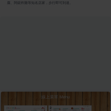
腐、阿鋐炸雞等知名店家，步行即可到達。
線上菜單 Menu