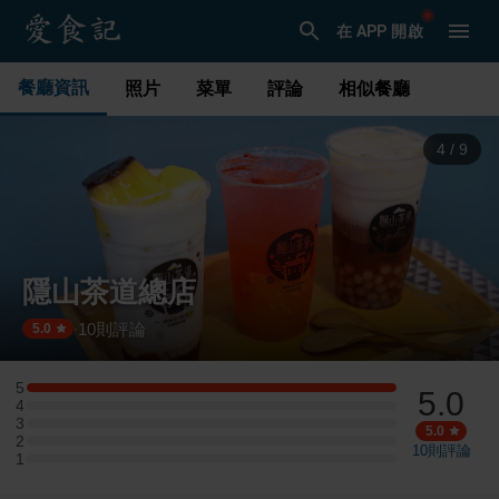
在 APP 開啟
餐廳資訊
照片
菜單
評論
相似餐廳
4
/
9
隱山茶道總店
10
則評論
·
5.0
5
5.0
5 星：1 則評論
4
4 星：0 則評論
3
3 星：0 則評論
5.0
2
2 星：0 則評論
10
則評論
1
1 星：0 則評論