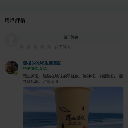
用戶評論
留下評論
給予評分
陳楓的吃喝生活筆記
均消價位: $
55
隱山茶道。滿滿在地味的手搖飲。洛神花。初鹿鮮奶。鹿
野紅烏龍。台東美食