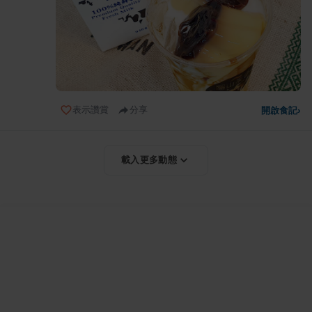
表示讚賞
分享
開啟食記
›
載入更多動態