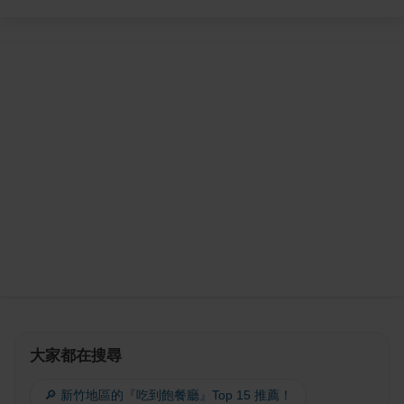
大家都在搜尋
🔎 新竹地區的『吃到飽餐廳』Top 15 推薦！