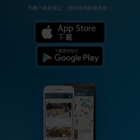
手機下載愛食記，隨時隨地收藏美食！