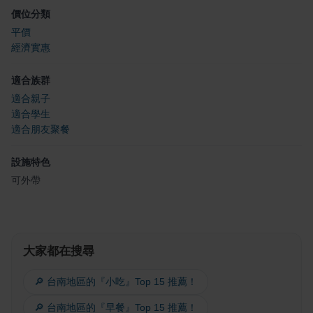
價位分類
平價
經濟實惠
適合族群
適合親子
適合學生
適合朋友聚餐
設施特色
可外帶
大家都在搜尋
🔎 台南地區的『小吃』Top 15 推薦！
🔎 台南地區的『早餐』Top 15 推薦！