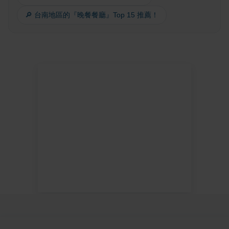
🔎 台南地區的『晚餐餐廳』Top 15 推薦！