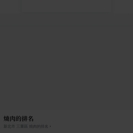
燒肉的排名
›
新北市
三重區
燒肉
的排名