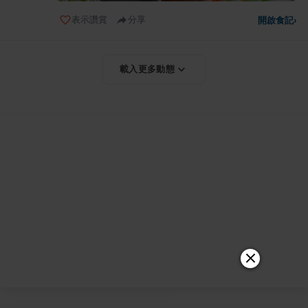
表示讚賞
分享
開啟食記
›
載入更多動態