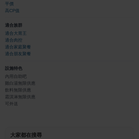
平價
高CP值
適合族群
適合大胃王
適合肉控
適合家庭聚餐
適合朋友聚餐
設施特色
內用自助吧
雞白湯無限供應
飲料無限供應
霜淇淋無限供應
可外送
大家都在搜尋