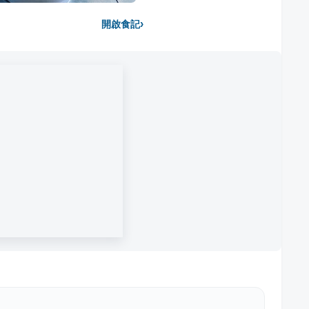
›
開啟食記