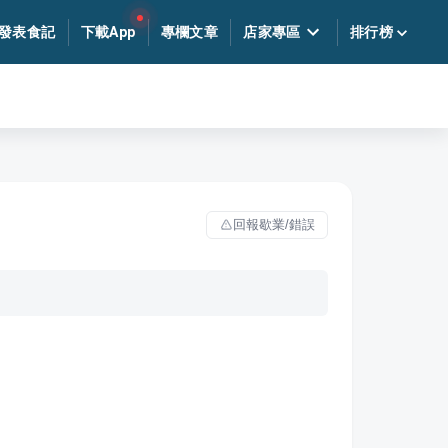
發表食記
下載App
專欄文章
店家專區
排行榜
回報歇業/錯誤