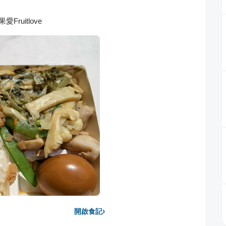
ruitlove
›
開啟食記