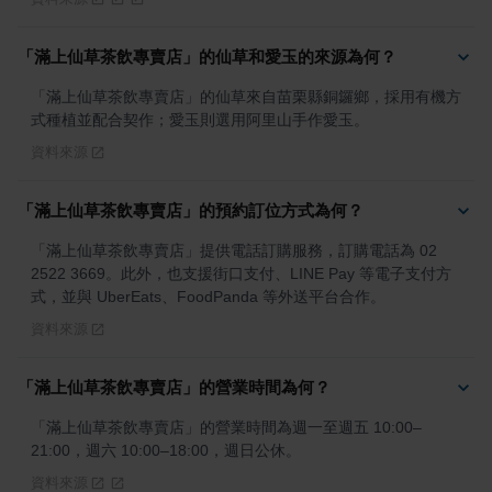
「滿上仙草茶飲專賣店」的仙草和愛玉的來源為何？
「滿上仙草茶飲專賣店」的仙草來自苗栗縣銅鑼鄉，採用有機方
式種植並配合契作；愛玉則選用阿里山手作愛玉。
資料來源
「滿上仙草茶飲專賣店」的預約訂位方式為何？
「滿上仙草茶飲專賣店」提供電話訂購服務，訂購電話為 02 
2522 3669。此外，也支援街口支付、LINE Pay 等電子支付方
式，並與 UberEats、FoodPanda 等外送平台合作。
資料來源
「滿上仙草茶飲專賣店」的營業時間為何？
「滿上仙草茶飲專賣店」的營業時間為週一至週五 10:00–
21:00，週六 10:00–18:00，週日公休。
資料來源