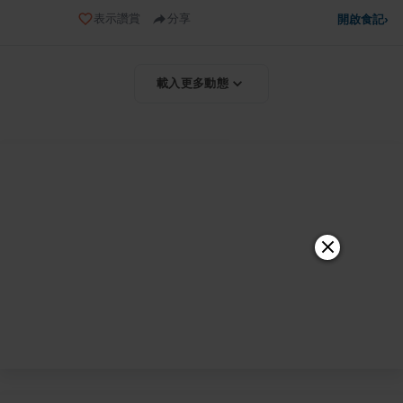
表示讚賞
分享
開啟食記
›
載入更多動態