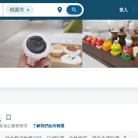
桃園市
登入
糕
落客食記彙整整理
·
了解我們如何精選