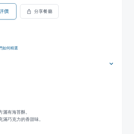
評價
分享餐廳
們如何精選
，充滿巧克力的香甜味。