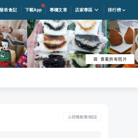
發表食記
下載App
專欄文章
店家專區
排行榜
查看所有照片
回報歇業/錯誤