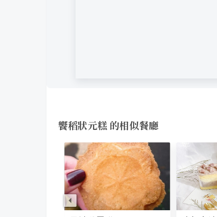
饗稻狀元糕 的相似餐廳