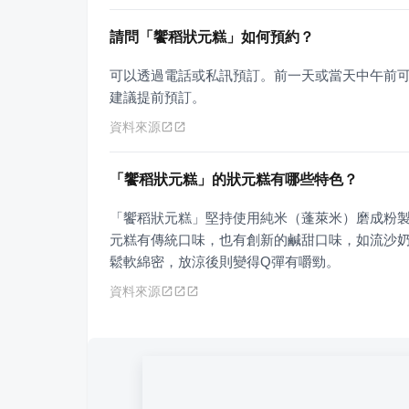
請問「饗稻狀元糕」如何預約？
可以透過電話或私訊預訂。前一天或當天中午前
建議提前預訂。
資料來源
「饗稻狀元糕」的狀元糕有哪些特色？
「饗稻狀元糕」堅持使用純米（蓬萊米）磨成粉
元糕有傳統口味，也有創新的鹹甜口味，如流沙
鬆軟綿密，放涼後則變得Q彈有嚼勁。
資料來源