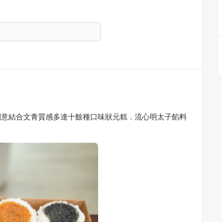
創意結合文青質感多達十餘種口味狀元糕．流心明太子餡料