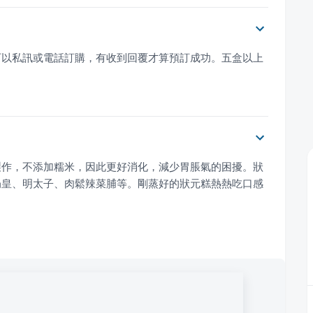
可以私訊或電話訂購，有收到回覆才算預訂成功。五盒以上
製作，不添加糯米，因此更好消化，減少胃脹氣的困擾。狀
奶皇、明太子、肉鬆辣菜脯等。剛蒸好的狀元糕熱熱吃口感