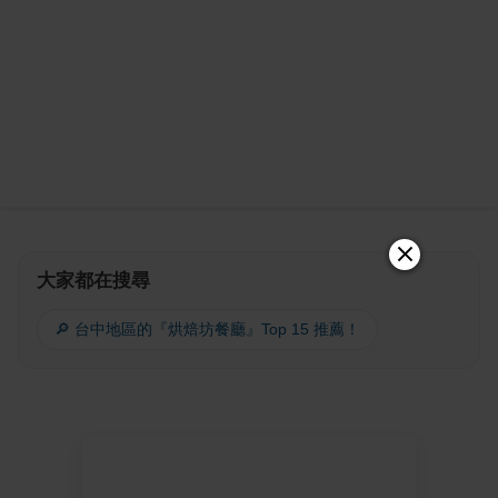
大家都在搜尋
🔎 台中地區的『烘焙坊餐廳』Top 15 推薦！