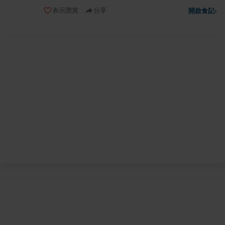
表示讚賞
分享
開啟食記
›