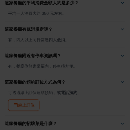
這家餐廳的平均消費金額大約是多少？
平均一人消費大約 350 元左右。
這家餐廳有低消規定嗎？
有，四人以上同行需達四人低消。
這家餐廳附近有停車資訊嗎？
有，餐廳位於家樂福內，停車很方便。
這家餐廳的預約訂位方式為何？
可透過線上訂位連結預約，或
電話預約
。
線上訂位
這家餐廳的招牌菜是什麼？