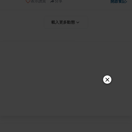
表示讚賞
分享
開啟食記
›
載入更多動態