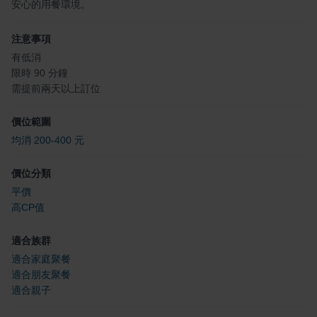
安心的用餐環境。
注意事項
有低消
限時 90 分鐘
需提前兩天以上訂位
價位範圍
均消 200-400 元
價位分類
平價
高CP值
適合族群
適合家庭聚餐
適合朋友聚餐
適合親子