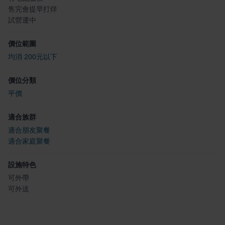
售完會提早打烊
試營運中
價位範圍
均消 200元以下
價位分類
平價
適合族群
適合朋友聚餐
適合家庭聚餐
設施特色
可外帶
可外送