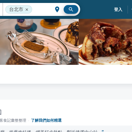
台北市
登入
落客食記彙整整理
·
了解我們如何精選