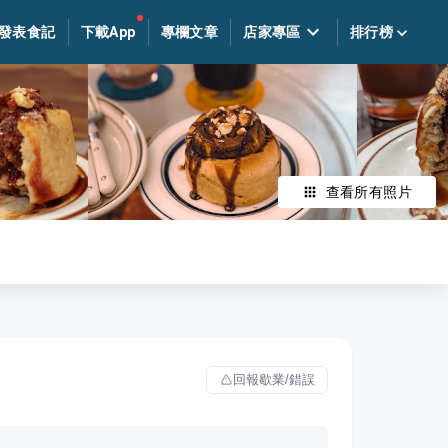
發表食記
下載App
專欄文章
店家專區
排行榜
查看所有照片
回報歇業/錯誤