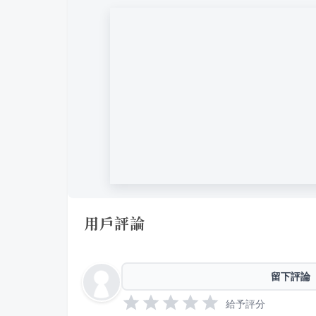
用戶評論
留下評論
給予評分