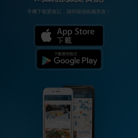
手機下載愛食記，隨時隨地收藏美食！