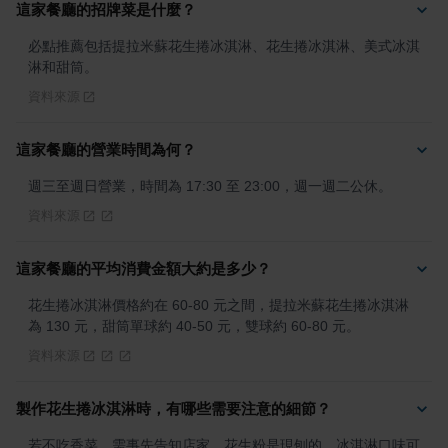
這家餐廳的招牌菜是什麼？
必點推薦包括提拉米蘇花生捲冰淇淋、花生捲冰淇淋、美式冰淇
淋和甜筒。
資料來源
這家餐廳的營業時間為何？
週三至週日營業，時間為 17:30 至 23:00，週一週二公休。
資料來源
這家餐廳的平均消費金額大約是多少？
花生捲冰淇淋價格約在 60-80 元之間，提拉米蘇花生捲冰淇淋
為 130 元，甜筒單球約 40-50 元，雙球約 60-80 元。
資料來源
製作花生捲冰淇淋時，有哪些需要注意的細節？
若不吃香菜，需事先告知店家。花生粉是現刨的，冰淇淋口味可