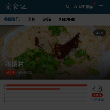
在 APP 開啟
餐廳資訊
照片
評論
相似餐廳
4
/
9
捲捲村
16
則評論
·
4.8
5
4.8
5 星：3 則評論
4
4 星：2 則評論
3
3 星：0 則評論
4.8
2
2 星：0 則評論
16
則評論
1
1 星：0 則評論