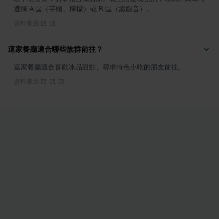
選擇 A 區（芋頭、檸檬）或 B 區（鐵觀音）。
資料來源
這家餐廳適合哪些族群前往？
這家餐廳適合喜歡冰品甜點、尋求特色小吃的朋友前往。
資料來源