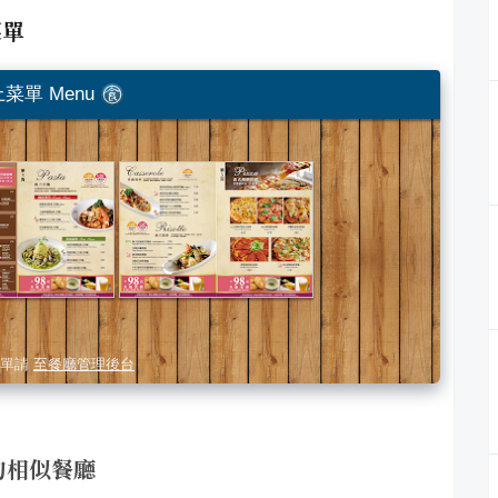
菜單
菜單 Menu
單請
至餐廳管理後台
的相似餐廳