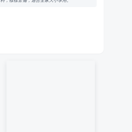
飲料，樣樣皆備，適合全家大小享用。