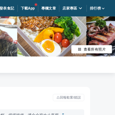
發表食記
下載App
專欄文章
店家專區
排行榜
查看所有照片
回報歇業/錯誤