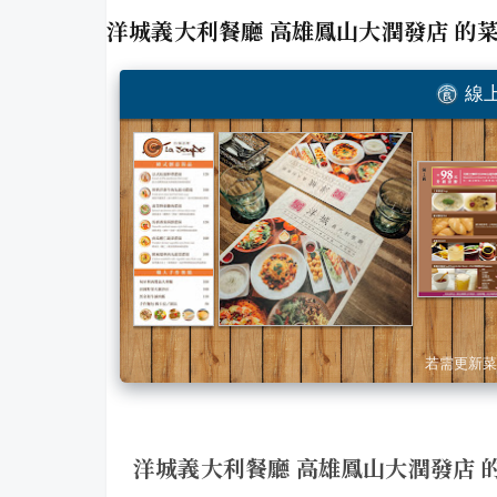
洋城義大利餐廳 高雄鳳山大潤發店
的
線上
若需更新菜
洋城義大利餐廳 高雄鳳山大潤發店 