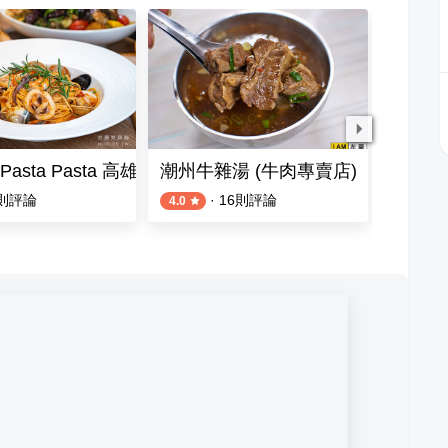
I Pasta Pasta 高雄夢時代店
潮州牛雜湯 (牛肉專賣店)
鐵人泰
則評論
·
16
則評論
4.0
4.5