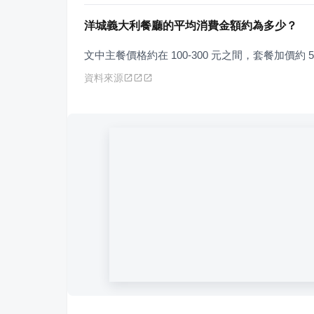
洋城義大利餐廳的平均消費金額約為多少？
文中主餐價格約在 100-300 元之間，套餐加價約 58
資料來源