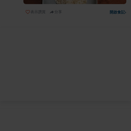
表示讚賞
分享
開啟食記
›