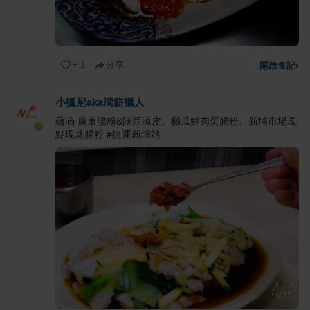
+
1
分享
開啟食記
›
小狐尼aka潤餅獵人
蘊涵 廣東腸粉&陝西涼皮。櫛瓜鮮肉蛋腸粉。新埔市場現
點現蒸腸粉 #捷運新埔站