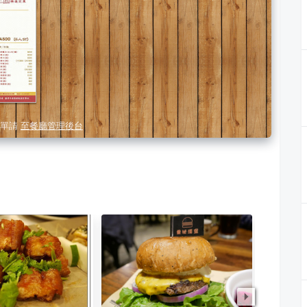
單請
至餐廳管理後台