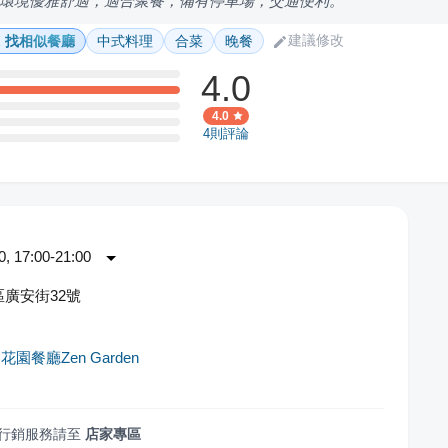
環境優雅舒適，適合聚餐，備有停車場，交通便利。
建議修改
找相似餐廳
中式料理
合菜
晚餐
4.0
4.0
4
則評論
 17:00-21:00
廣安街32號
園餐廳Zen Garden
行銷服務請至
店家專區