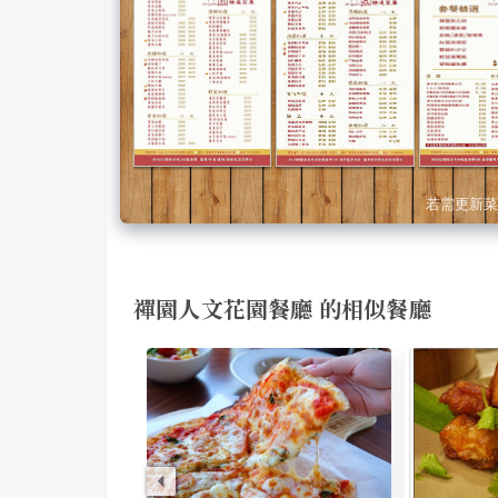
若需更新菜
禪園人文花園餐廳 的相似餐廳