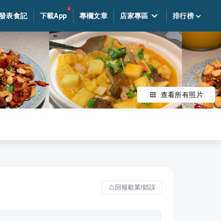
發表食記
下載App
專欄文章
店家專區
排行榜
查看所有照片
回報歇業/錯誤