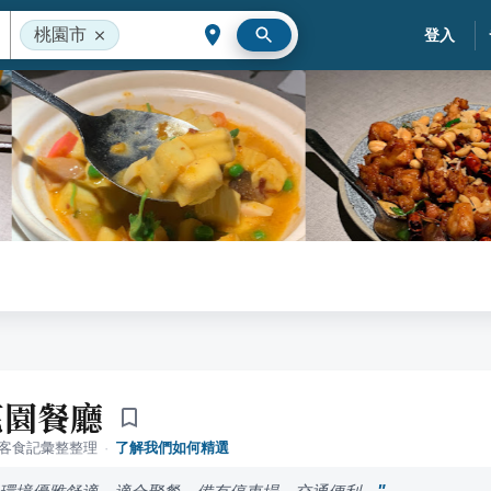
桃園市
登入
花園餐廳
落客食記彙整整理
·
了解我們如何精選