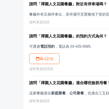
請問「禪園人文花園餐廳」附近有停車場嗎？
餐廳外有五個停車位，若停滿可至寶雅地下室的
資料來源
請問「禪園人文花園餐廳」的預約方式為何？
可透過
電話預約
，電話為 03-425-0589。
線上訂位
資料來源
請問「禪園人文花園餐廳」適合哪些族群用餐
這家餐廳適合
家庭聚餐
、
公司聚餐
，也適合三五
資料來源