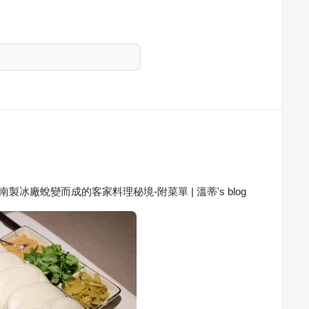
冰廠蛻變而成的客家料理秘境-附菜單 | 溫蒂's blog