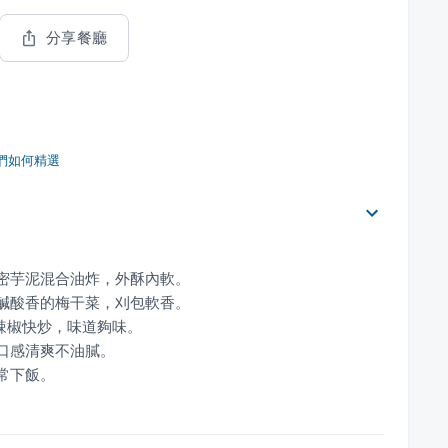
分享餐廳
們如何精選
常下飯。