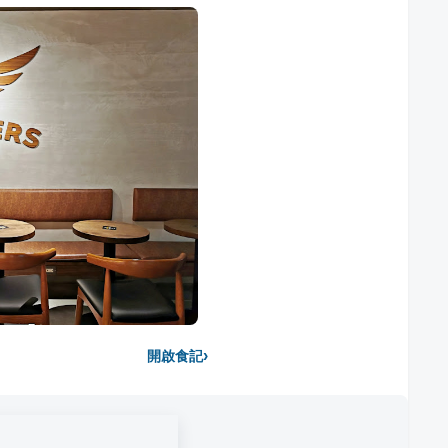
›
開啟食記