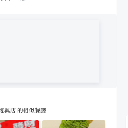
 忠孝復興店 的相似餐廳