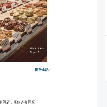
›
開啟食記
e忠孝復興店，座位多有插座