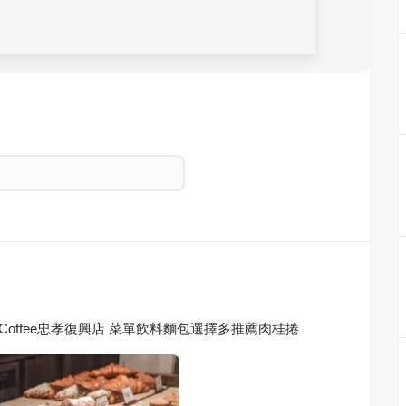
 Coffee忠孝復興店 菜單飲料麵包選擇多推薦肉桂捲