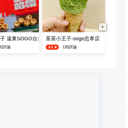
子 遠東SOGO台北忠孝店
茶茶小王子-sogo忠孝店
Miop
則評論
·
1
則評論
4.5
4.2