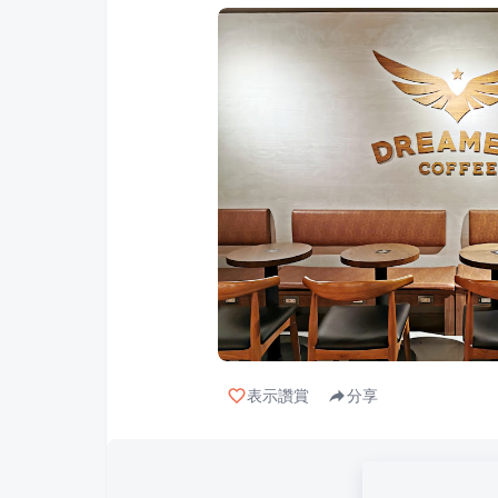
表示讚賞
分享