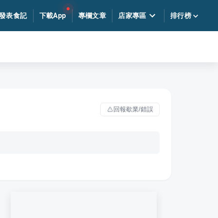
發表食記
下載App
專欄文章
店家專區
排行榜
回報歇業/錯誤