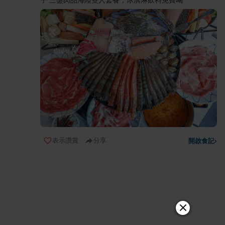
表示讚賞
分享
開啟食記
›