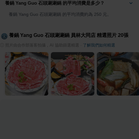
養鍋 Yang Guo 石頭涮涮鍋 的平均消費是多少？
養鍋 Yang Guo 石頭涮涮鍋 的平均消費約為 250 元。
養鍋 Yang Guo 石頭涮涮鍋 員林大同店
精選照片
20
張
ⓘ
照片由合作部落客拍攝，AI 協助篩選精選
·
了解我們如何精選