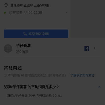
基隆市中正區中正路583號
現正營業: 11:00-22:30
0224621288
芋仔番薯
芋
290
個讚
常見問題
ⓘ
本問答由 AI 整理自真實食記（附資料來源）
·
了解我們如何精選
閒聊x芋仔番薯 的平均消費是多少？
閒聊x芋仔番薯 的平均消費約為 50 元。