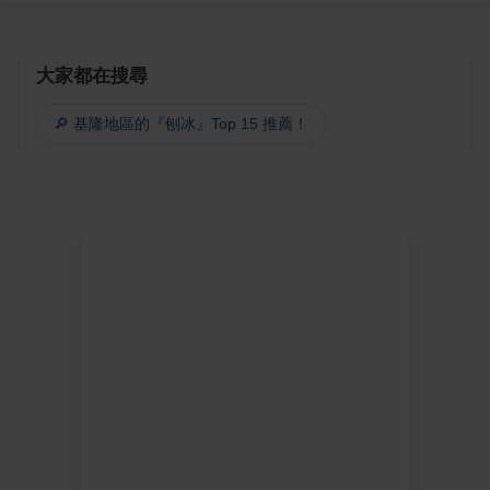
大家都在搜尋
🔎 基隆地區的『刨冰』Top 15 推薦！