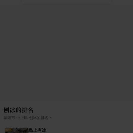
刨冰的排名
›
基隆市
中正區
刨冰
的排名
島上有冰