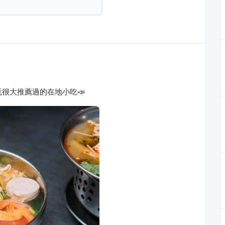
玩很大推薦過的在地小吃📣