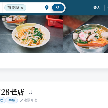
苗栗縣
登入
28老店
建議修改
吃
午餐