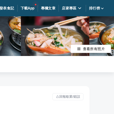
發表食記
下載App
專欄文章
店家專區
排行榜
查看所有照片
回報歇業/錯誤