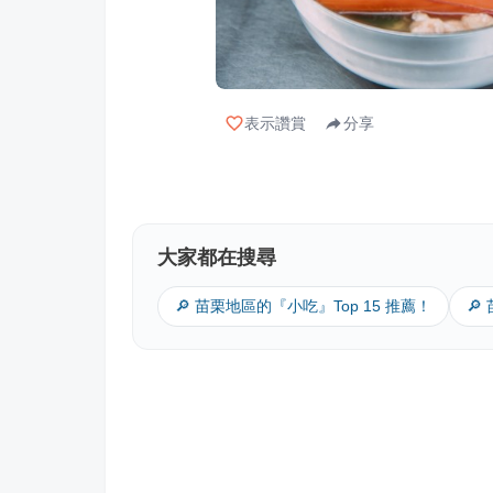
表示讚賞
分享
大家都在搜尋
🔎 苗栗地區的『小吃』Top 15 推薦！
🔎