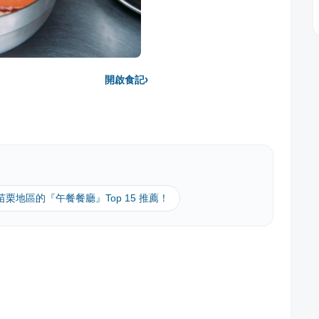
›
開啟食記
 苗栗地區的『午餐餐廳』Top 15 推薦！