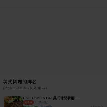
美式料理的排名
›
台北市
士林區
美式料理
的排名
Chili's Grill & Bar 美式休閒餐廳 天母店
（
8
則評論）
4.0