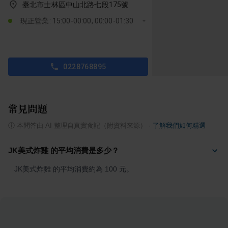
臺北市士林區中山北路七段175號
現正營業: 15:00-00:00, 00:00-01:30
0228768895
常見問題
ⓘ
本問答由 AI 整理自真實食記（附資料來源）
·
了解我們如何精選
JK美式炸雞 的平均消費是多少？
JK美式炸雞 的平均消費約為 100 元。