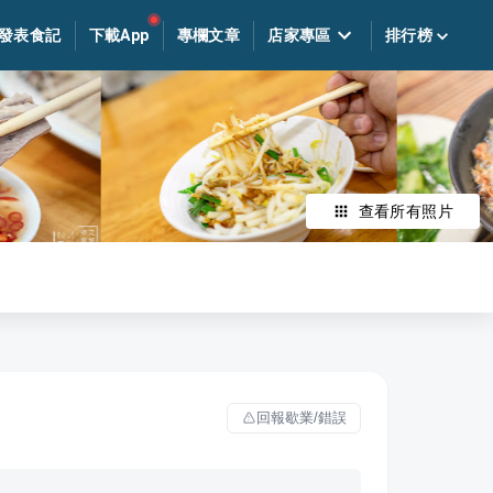
發表食記
下載App
專欄文章
店家專區
排行榜
查看所有照片
回報歇業/錯誤