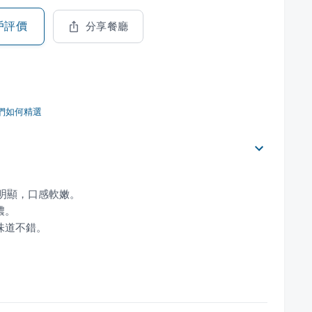
戶評價
分享餐廳
們如何精選