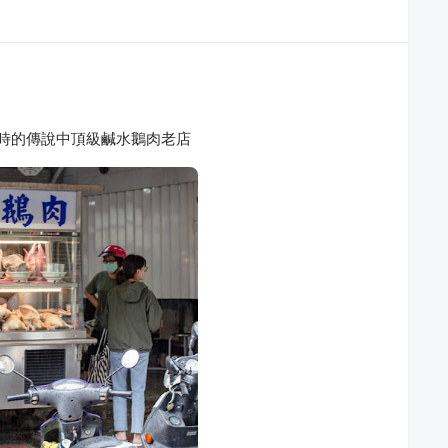
時的傳說中頂級鹹水鵝肉老店