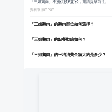
「三姐鵝肉」
不提供預約訂位
，建議提早前往。
資料來源
「三姐鵝肉」的鵝肉部位如何選擇？
「三姐鵝肉」的點餐動線如何？
「三姐鵝肉」的平均消費金額大約是多少？