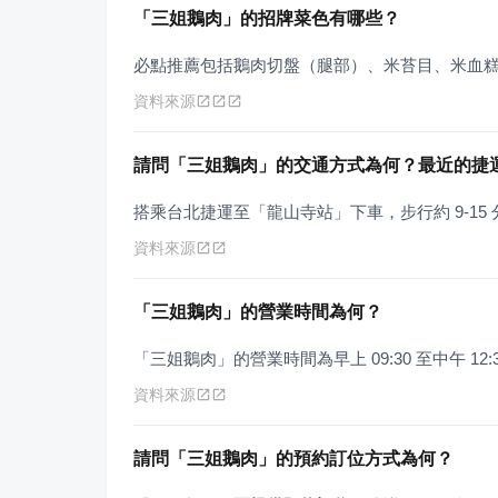
「三姐鵝肉」的招牌菜色有哪些？
必點推薦包括鵝肉切盤（腿部）、米苔目、米血
資料來源
請問「三姐鵝肉」的交通方式為何？最近的捷
搭乘台北捷運至「龍山寺站」下車，步行約 9-15
資料來源
「三姐鵝肉」的營業時間為何？
「三姐鵝肉」的營業時間為早上 09:30 至中午 12
資料來源
請問「三姐鵝肉」的預約訂位方式為何？