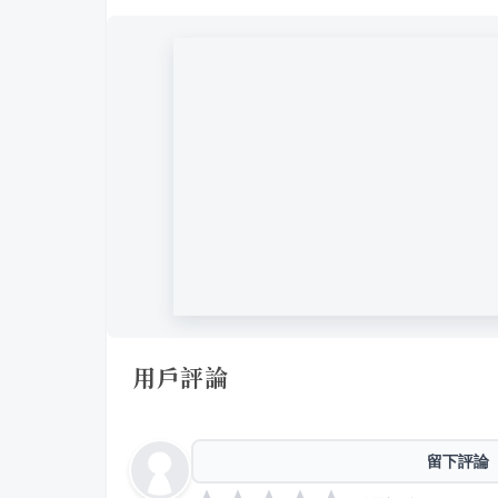
用戶評論
留下評論