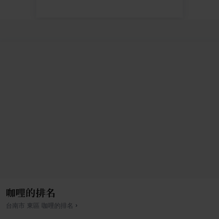
咖哩的排名
›
台南市
東區
咖哩
的排名