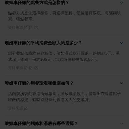
瓊姐車仔麵的點餐方式是怎樣的？
點餐方式是先選擇麵條，再選擇配料，最後選擇湯底。每碗麵填
寫一張點餐單。
資料來源
瓊姐車仔麵的平均消費金額大約是多少？
部分餐點價格約在銅板價，例如港式鮑汁鳳爪一份約$75元，港
式瑞士雞翅一份約$85元，港式椒鹽豬扒飯$185元。
資料來源
瓊姐車仔麵的用餐環境和氛圍如何？
店內裝潢復刻香港街頭氛圍，播放粵語歌曲，營造出在香港館子
吃飯的感覺，有時還能聽到香港客人的交談聲。
資料來源
瓊姐車仔麵的麵條和湯底有哪些選擇？