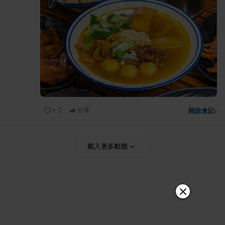
+
2
分享
開啟食記
›
載入更多動態