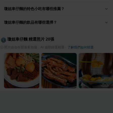
瓊姐車仔麵的特色小吃有哪些推薦？
瓊姐車仔麵的飲品有哪些選擇？
瓊姐車仔麵
精選照片
20
張
ⓘ
照片由合作部落客拍攝，AI 協助篩選精選
·
了解我們如何精選