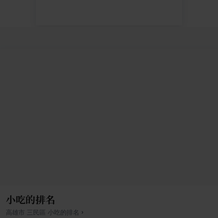
小吃的排名
›
高雄市
三民區
小吃
的排名