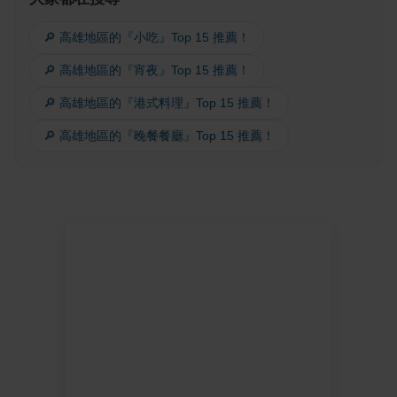
🔎 高雄地區的『小吃』Top 15 推薦！
🔎 高雄地區的『宵夜』Top 15 推薦！
🔎 高雄地區的『港式料理』Top 15 推薦！
🔎 高雄地區的『晚餐餐廳』Top 15 推薦！