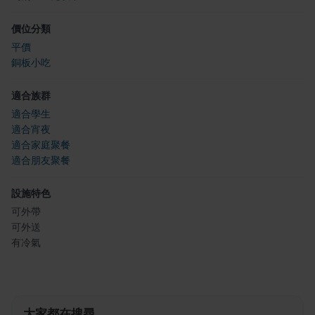
價位分類
平價
銅板小吃
適合族群
適合學生
適合宵夜
適合家庭聚餐
適合朋友聚餐
設施特色
可外帶
可外送
有冷氣
大家都在搜尋