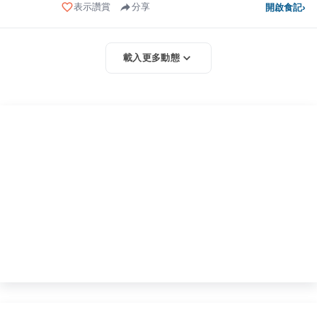
表示讚賞
分享
開啟食記
›
載入更多動態