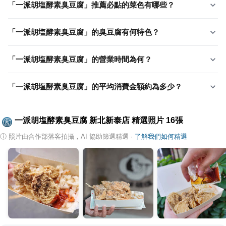
「一派胡塩酵素臭豆腐」推薦必點的菜色有哪些？
「一派胡塩酵素臭豆腐」的臭豆腐有何特色？
「一派胡塩酵素臭豆腐」的營業時間為何？
「一派胡塩酵素臭豆腐」的平均消費金額約為多少？
一派胡塩酵素臭豆腐 新北新泰店
精選照片
16
張
ⓘ
照片由合作部落客拍攝，AI 協助篩選精選
·
了解我們如何精選