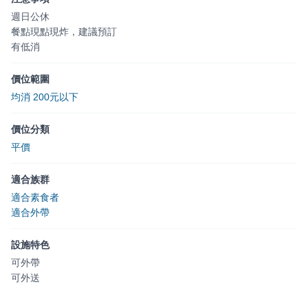
週日公休
餐點現點現炸，建議預訂
有低消
價位範圍
均消 200元以下
價位分類
平價
適合族群
適合素食者
適合外帶
設施特色
可外帶
可外送