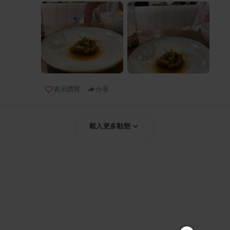
表示讚賞
分享
載入更多動態