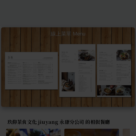
線上菜單 Menu
玖仰茶食文化 jiuyang 永康分公司 的相似餐廳