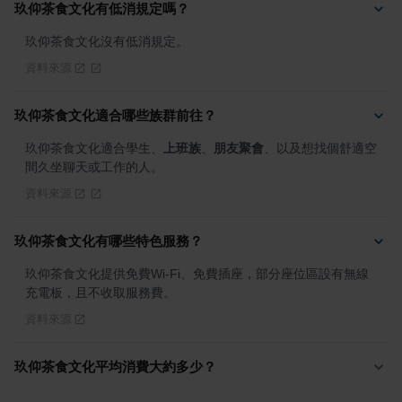
玖仰茶食文化有低消規定嗎？
玖仰茶食文化沒有低消規定。
資料來源
玖仰茶食文化適合哪些族群前往？
玖仰茶食文化適合學生、
上班族
、
朋友聚會
、以及想找個舒適空
間久坐聊天或工作的人。
資料來源
玖仰茶食文化有哪些特色服務？
玖仰茶食文化提供免費Wi-Fi、免費插座，部分座位區設有無線
充電板，且不收取服務費。
資料來源
玖仰茶食文化平均消費大約多少？