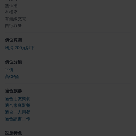
無低消
有插座
有無線充電
自行取餐
價位範圍
均消 200元以下
價位分類
平價
高CP值
適合族群
適合朋友聚餐
適合家庭聚餐
適合一人用餐
適合讀書工作
設施特色