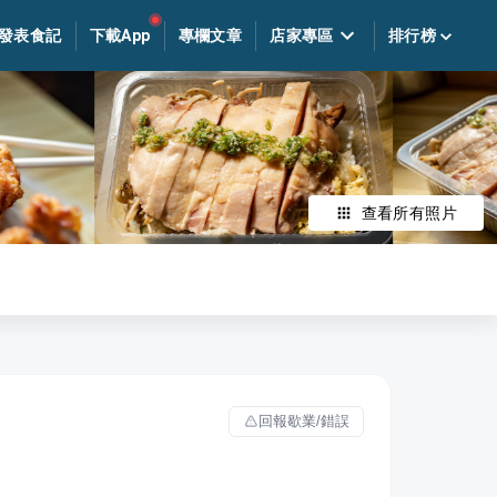
發表食記
下載App
專欄文章
店家專區
排行榜
查看所有照片
回報歇業/錯誤