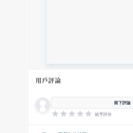
用戶評論
留下評論
給予評分