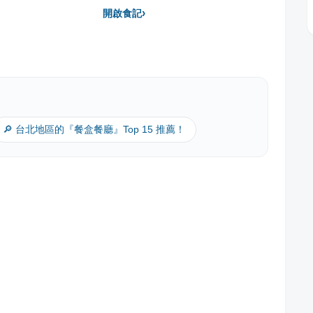
›
開啟食記
🔎 台北地區的『餐盒餐廳』Top 15 推薦！