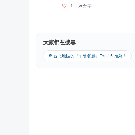
+
1
分享
大家都在搜尋
🔎 台北地區的『午餐餐廳』Top 15 推薦！