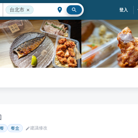
台北市
登入
建議修改
餐
餐盒