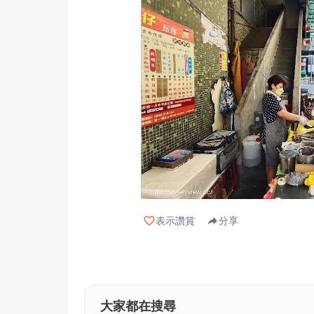
表示讚賞
分享
大家都在搜尋