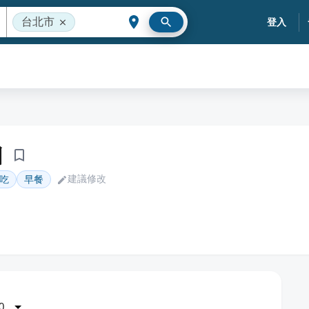
台北市
登入
糰
建議修改
吃
早餐
0