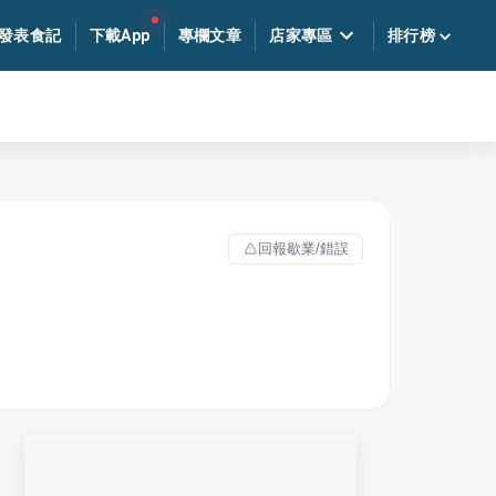
發表食記
下載App
專欄文章
店家專區
排行榜
回報歇業/錯誤