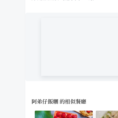
阿弟仔飯糰 的相似餐廳