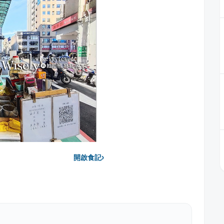
›
開啟食記