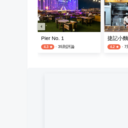
Pier No. 1
捷記小麵
評論
·
35
則評論
·
7
4.3
4.2