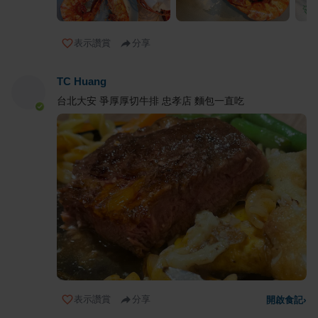
表示讚賞
分享
TC Huang
台北大安 爭厚厚切牛排 忠孝店 麵包一直吃
表示讚賞
分享
開啟食記
›