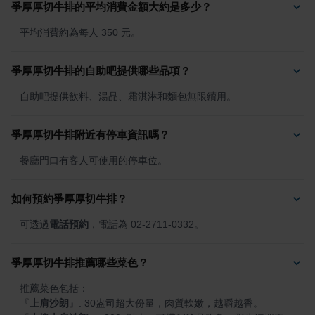
爭厚厚切牛排的平均消費金額大約是多少？
平均消費約為每人 350 元。
爭厚厚切牛排的自助吧提供哪些品項？
自助吧提供飲料、湯品、霜淇淋和麵包無限續用。
爭厚厚切牛排附近有停車資訊嗎？
餐廳門口有客人可使用的停車位。
如何預約爭厚厚切牛排？
可透過
電話預約
，電話為 02-2711-0332。
爭厚厚切牛排推薦哪些菜色？
『
上肩沙朗
』