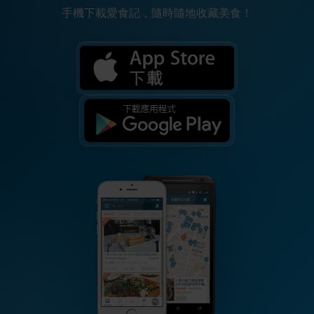
手機下載愛食記，隨時隨地收藏美食！