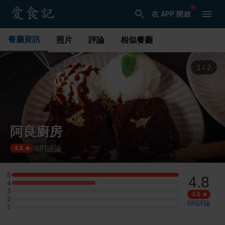
在 APP 開啟
餐廳資訊
照片
評論
相似餐廳
1
/
2
阿良廚房
6
則評論
·
4.8
5
4.8
5 星：2 則評論
4
4 星：1 則評論
3
3 星：0 則評論
4.8
2
2 星：0 則評論
6
則評論
1
1 星：0 則評論