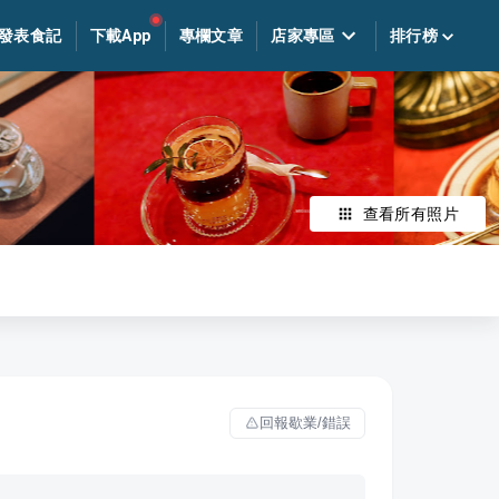
發表食記
下載App
專欄文章
店家專區
排行榜
查看所有照片
回報歇業/錯誤