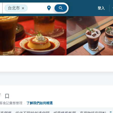
台北市
登入
店
落客食記彙整整理
·
了解我們如何精選