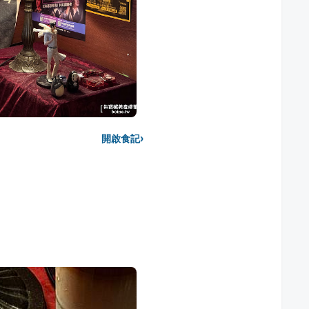
›
開啟食記