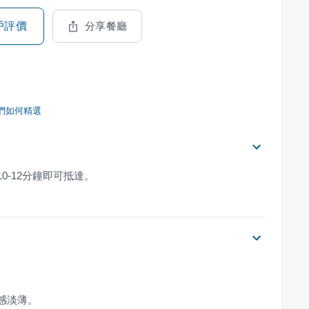
戶評價
分享餐廳
們如何精選
0-12分鐘即可抵達。