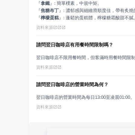
『
拿鐵
』
『
焦糖布丁
』
『
檸檬蛋糕
』
: 蓬鬆的蛋糕體，檸檬糖霜酸甜不膩
資料來源
請問翌日咖啡店有用餐時間限制嗎？
翌日咖啡店不限用餐時間，但客滿時用餐時間限
資料來源
請問翌日咖啡店的營業時間為何？
翌日咖啡店的營業時間為每日13:00至凌晨01:00。
資料來源