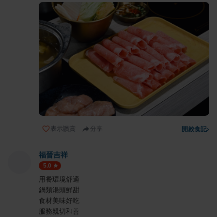
表示讚賞
分享
開啟食記
›
福晉吉祥
5.0
用餐環境舒適
鍋類湯頭鮮甜
食材美味好吃
服務親切和善