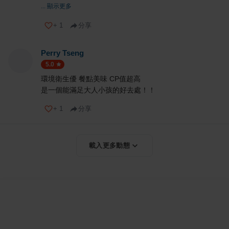
... 顯示更多
+
1
分享
Perry Tseng
5.0
環境衛生優 餐點美味 CP值超高
是一個能滿足大人小孩的好去處！！
+
1
分享
載入更多動態