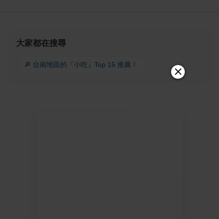
大家都在搜尋
🔎 台南地區的『小吃』Top 15 推薦！