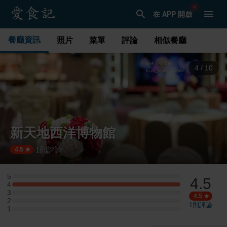
在 APP 開啟
餐廳資訊
照片
菜單
評論
相似餐廳
4
/
10
新天地西洋博物館
1
則評論
·
4.5
5
4.5
5 星：0 則評論
4
4 星：1 則評論
3
3 星：0 則評論
4.5
2
2 星：0 則評論
1
則評論
1
1 星：0 則評論