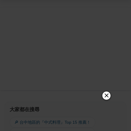
大家都在搜尋
🔎 台中地區的『中式料理』Top 15 推薦！