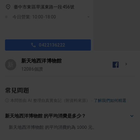
臺中市東區旱溪東路一段456號
今日營業: 10:00-18:00
0422136222
新天地西洋博物館
新
12086
個讚
常見問題
ⓘ
本問答由 AI 整理自真實食記（附資料來源）
·
了解我們如何精選
新天地西洋博物館 的平均消費是多少？
新天地西洋博物館 的平均消費約為 1000 元。