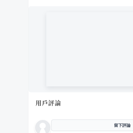
用戶評論
留下評論