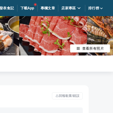
發表食記
下載App
專欄文章
店家專區
排行榜
查看所有照片
回報歇業/錯誤