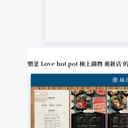
樂釜 Love hot pot 極上鍋物 重新店
的
線上