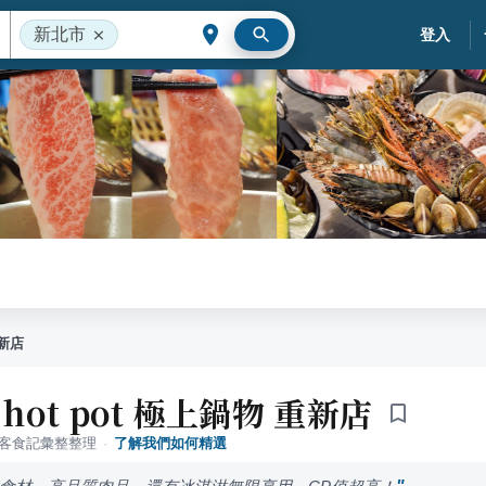
新北市
登入
重新店
 hot pot 極上鍋物 重新店
落客食記彙整整理
·
了解我們如何精選