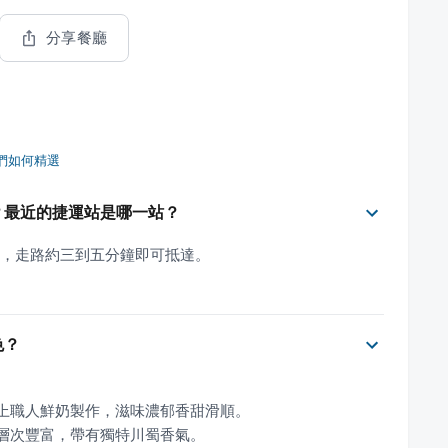
分享餐廳
們如何精選
式為何？最近的捷運站是哪一站？
橋站很近，走路約三到五分鐘即可抵達。
色？