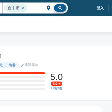
台中市
登入
建議修改
吃
晚餐
5.0
5.0
1
則評論