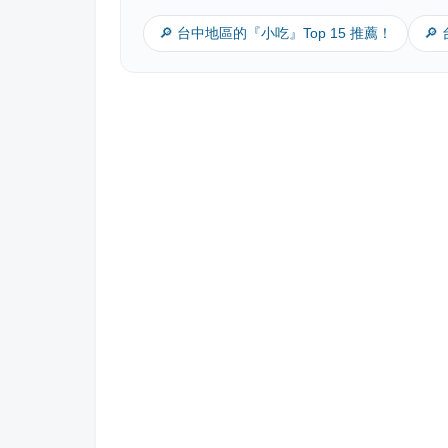
🔎 台中地區的『小吃』Top 15 推薦！
🔎