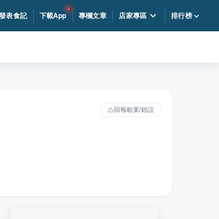
發表食記
下載App
專欄文章
店家專區
排行榜
回報歇業/錯誤