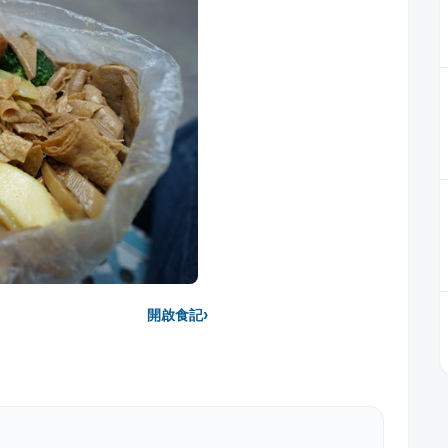
›
開啟食記