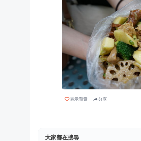
表示讚賞
分享
大家都在搜尋