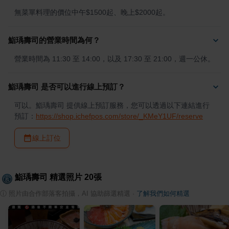
無菜單料理的價位中午$1500起、晚上$2000起。
鮨瑀壽司的營業時間為何？
營業時間為 11:30 至 14:00，以及 17:30 至 21:00，週一公休。
鮨瑀壽司 是否可以進行線上預訂？
可以。鮨瑀壽司 提供線上預訂服務，您可以透過以下連結進行
預訂：
https://shop.ichefpos.com/store/_KMeY1UF/reserve
線上訂位
鮨瑀壽司
精選照片
20
張
ⓘ
照片由合作部落客拍攝，AI 協助篩選精選
·
了解我們如何精選