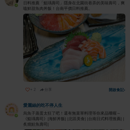
日料推薦「鮨瑀壽司」隱身在北園街巷弄的美味壽司，爽
嗑鮮甜魚肉丼飯！台南平價日料推薦。
+
2
分享
開啟食記
›
愛麗絲的吃不停人生
烏魚子蒸蛋太狂了吧！還有無菜單料理等你來品嚐喔～
《鮨瑀壽司》|海鮮丼飯| |北區美食| |台南日式料理推薦| |
炙燒鮭魚壽司|