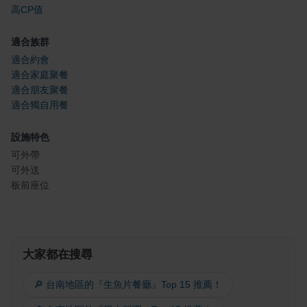
高CP值
適合族群
適合約會
適合家庭聚餐
適合朋友聚餐
適合獨自用餐
設施特色
可外帶
可外送
板前座位
大家都在搜尋
🔎 台南地區的『生魚片餐廳』Top 15 推薦！