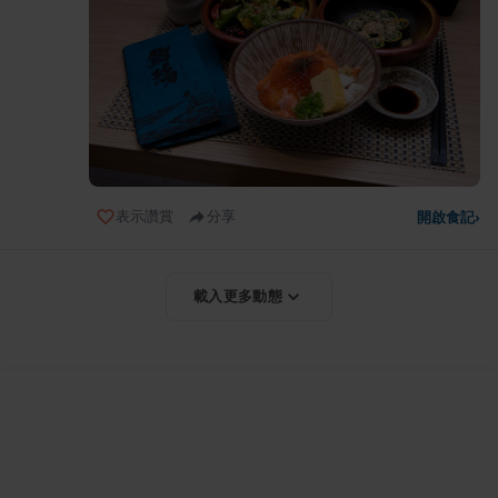
表示讚賞
分享
開啟食記
›
載入更多動態