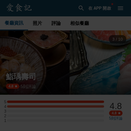
在 APP 開啟
餐廳資訊
照片
評論
相似餐廳
3
/
10
鮨瑀壽司
5
則評論
·
4.8
5
4.8
5 星：1 則評論
4
4 星：1 則評論
3
3 星：0 則評論
4.8
2
2 星：0 則評論
5
則評論
1
1 星：0 則評論