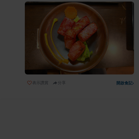
表示讚賞
分享
開啟食記
›