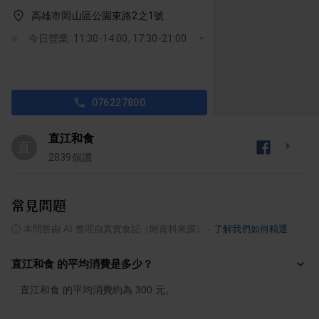
高雄市岡山區公園東路2之1號
今日營業: 11:30-14:00, 17:30-21:00
076227800
直江和食
直
2839
個讚
常見問題
ⓘ
本問答由 AI 整理自真實食記（附資料來源）
·
了解我們如何精選
直江和食 的平均消費是多少？
直江和食 的平均消費約為 300 元。