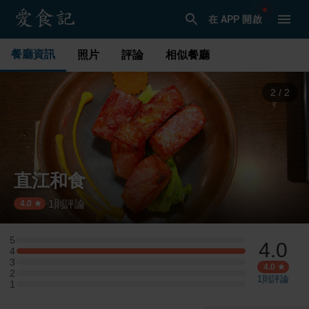
在 APP 開啟
餐廳資訊
照片
評論
相似餐廳
1
/
2
直江和食
1
則評論
·
4.0
5
4.0
5 星：0 則評論
4
4 星：1 則評論
3
3 星：0 則評論
4.0
2
2 星：0 則評論
1
則評論
1
1 星：0 則評論