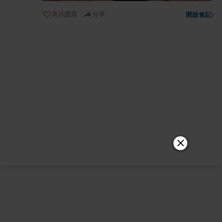
表示讚賞
分享
開啟食記
›