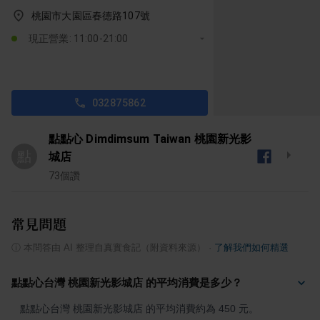
桃園市大園區春德路107號
現正營業: 11:00-21:00
032875862
點點心 Dimdimsum Taiwan 桃園新光影
點
城店
73
個讚
常見問題
ⓘ
本問答由 AI 整理自真實食記（附資料來源）
·
了解我們如何精選
點點心台灣 桃園新光影城店 的平均消費是多少？
點點心台灣 桃園新光影城店 的平均消費約為 450 元。