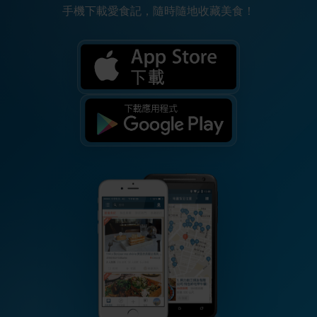
手機下載愛食記，隨時隨地收藏美食！