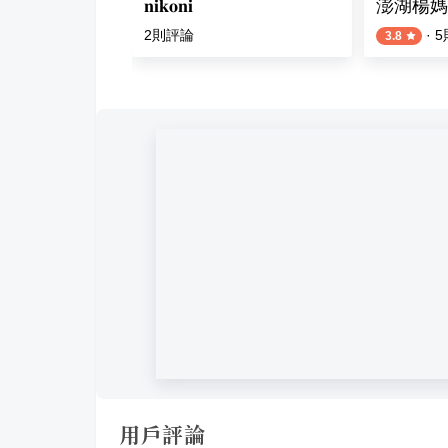
𝐧𝐢𝐤𝐨𝐧𝐢
澎湖楊媽
則評論
2
則評論
·
5
3.8
用戶評論