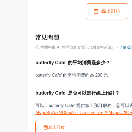
線上訂位
常見問題
ⓘ
本問答由 AI 整理自真實食記（附資料來源）
·
了解我
butterfly Cafe' 的平均消費是多少？
butterfly Cafe' 的平均消費約為 280 元。
butterfly Cafe' 是否可以進行線上預訂？
可以。butterfly Cafe' 提供線上預訂服務，
MvpsBp7uzND3qx2z-Dr:inline-live-2/-MvpsC2f
線上訂位