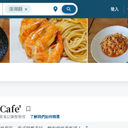
澎湖縣
登入
 Cafe'
落客食記彙整整理
·
了解我們如何精選