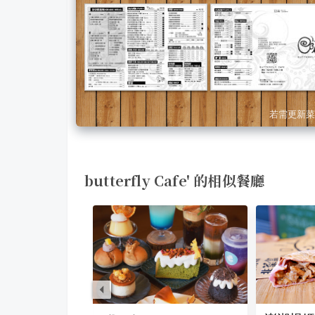
若需更新菜
butterfly Cafe' 的相似餐廳