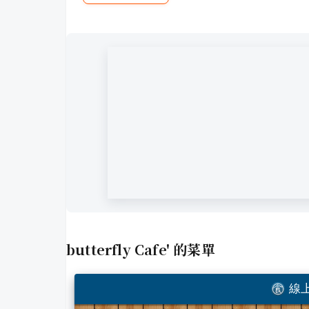
butterfly Cafe'
的菜單
線上