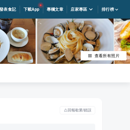
發表食記
下載App
專欄文章
店家專區
排行榜
查看所有照片
回報歇業/錯誤