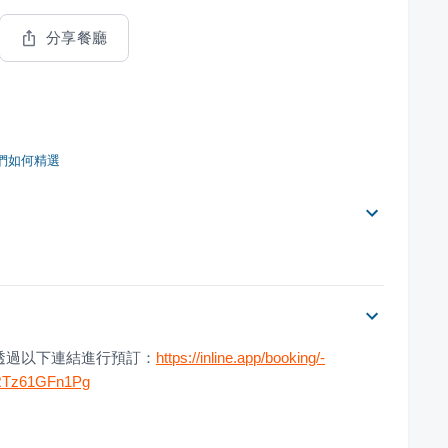
分享餐廳
們如何精選
您可以透過以下連結進行預訂：
https://inline.app/booking/-
CRTz61GFn1Pg