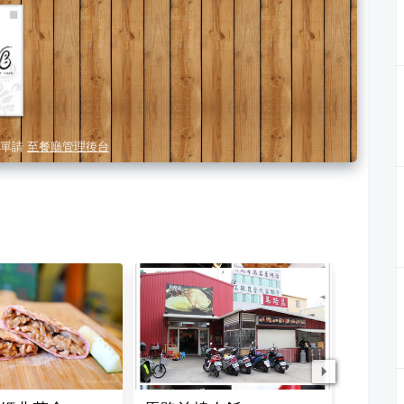
單請
至餐廳管理後台