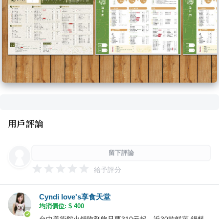
用戶評論
留下評論
給予評分
Cyndi love's享食天堂
均消價位: $
400