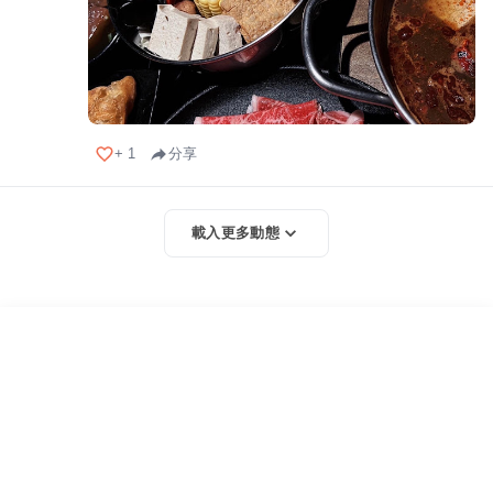
+
1
分享
載入更多動態