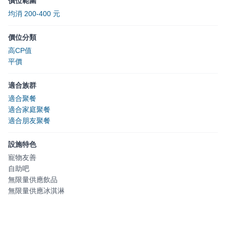
價位範圍
均消 200-400 元
價位分類
高CP值
平價
適合族群
適合聚餐
適合家庭聚餐
適合朋友聚餐
設施特色
寵物友善
自助吧
無限量供應飲品
無限量供應冰淇淋